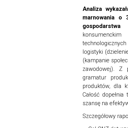
Analiza wykazał
marnowania o 3
gospodarstwa 
konsumenckim 
technologicznych
logistyki (dziele
(kampanie społecz
zawodowej). Z 
gramatur produ
produktów, dla k
Całość dopełnia 
szansę na efekty
Szczegółowy rapo