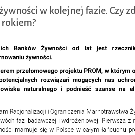
żywności w kolejnej fazie. Czy 
 rokiem?
kich Banków Żywności od lat jest rzeczn
rnowaniu żywności.
liderem przełomowego projektu PROM, w którym 
potencjalnych rozwiązań mogących nas uchron
owiska naturalnego i podnieść szanse na el
am Racjonalizacji i Ograniczenia Marnotrawstwa Ży
dwóch faz: badawczej i wdrożeniowej. Pierwsza z 
wności marnuje się w Polsce w całym łańcuchu pro