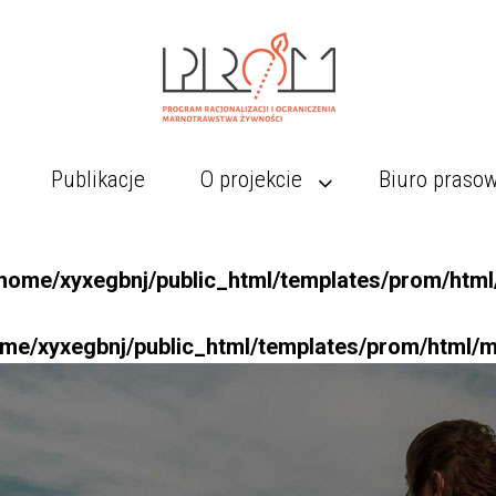
Publikacje
O projekcie
Biuro praso
home/xyxegbnj/public_html/templates/prom/htm
me/xyxegbnj/public_html/templates/prom/html/