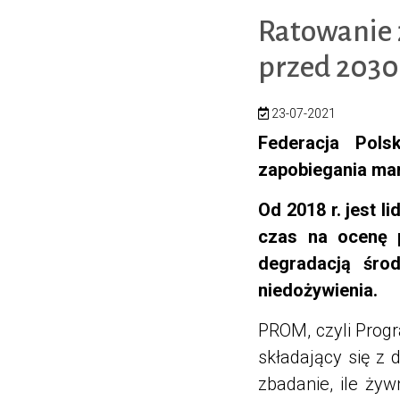
Ratowanie 
przed 2030
23-07-2021
Federacja Pols
zapobiegania ma
Od 2018 r. jest 
czas na ocenę 
degradacją środ
niedożywienia.
PROM, czyli Progr
składający się z 
zbadanie, ile ży