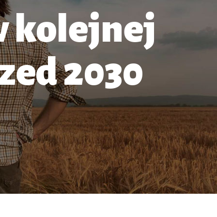
 kolejnej
rzed 2030