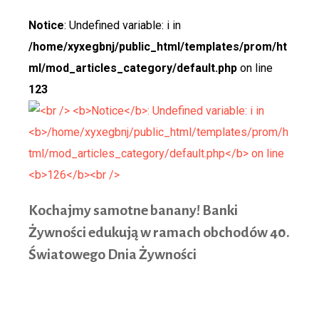
Notice
: Undefined variable: i in
/home/xyxegbnj/public_html/templates/prom/ht
ml/mod_articles_category/default.php
on line
123
Kochaj
my samotne banany! Banki
Żywności edukują w ramach obchodów 40.
Światowego Dnia Żywności