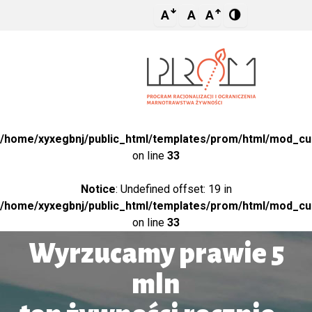
A
A
A
Notice
: Undefined variable: title2 in
/home/xyxegbnj/public_html/templates/prom/html/mod_c
on line
33
Notice
: Undefined offset: 19 in
/home/xyxegbnj/public_html/templates/prom/html/mod_c
on line
33
Wyrzucamy prawie 5
mln