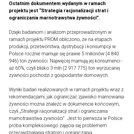
Ostatnim dokumentem wydanym w ramach
projektu jest “Strategia racjonalizacji strat i
ograniczania marnotrawstwa żywności”.
Dzięki badaniom i analizom przeprowadzonym w
ramach projektu PROM obliczono, że na etapach
produkcji, przetwórstwa, dystrybucji i konsumpcji w
Polsce rocznie marnuje się prawie 5 milionów (4 840
946) ton żywności. Najwięcej marnują jej konsumenci -
aż 60%, czyli blisko 3 mln (2 917 775) ton wyrzucanej
żywności pochodzi z gospodarstw domowych.
Wyniki badań realizowanych w ramach projektu wraz z
rekomendacjami, jak ograniczać zjawisko marnowania
żywności można znaleźć w dokumencie końcowym,
czyli „Strategii racjonalizacji strat i ograniczania
marnotrawstwa żywności”. Jest to pierwsza w Polsce
próba kompleksowego zajęcia się problemem
przeciwdziałania stratom i ograniczania